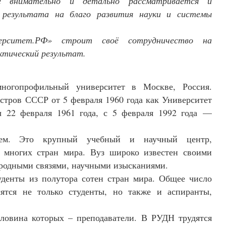
е внимательно и детально рассматривается и
 результата на благо развития науки и системы
верситет.РФ» строит своё сотрудничество на
ктический результат.
гопрофильный университет в Москве, Россия.
ров СССР от 5 февраля 1960 года как Университет
 22 февраля 1961 года, с 5 февраля 1992 года —
ием. Это крупный учебный и научный центр,
 многих стран мира. Вуз широко известен своими
ародными связями, научными изысканиями.
уденты из полутора сотен стран мира. Общее число
ятся не только студенты, но также и аспиранты,
оловина которых – преподаватели. В РУДН трудятся