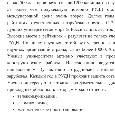
около 500 докторов наук, свыше 1200 кандидатов нау
За более чем полувековую историю РУДН стал
международной арене очень возрос. Долгие годы
рейтингах отечественных и зарубежных вузов. С 
лучших университетов мира (в России лишь десяток 
Высокие места в рейтингах – результат не только уч
РУДН. По числу научных статей вуз уверенно зан
научных организаций страны, где их более 10000. А с
Ученые университета активно участвуют в про
конструкторские работы. Исследования ведут
направлениям. Вуз активно сотрудничает с иными
зарубежья. Каждый год в РУДН проходит защита соте
Ученых интересуют не только фундаментальные ди
прикладных областях, к которым можно отнести:
телекоммуникации;
фармакологию;
математическое прогнозирование;