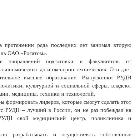
а протяжении ряда последних лет занимал вторую
ишь ОАО «Росатом».
е направлений подготовки и факультетов: от
-экономических до инженерно-технических. Это дает
ентальное высшее образование. Выпускники РУДН
политики, культурной и социальной сферы, владеют
ии, медицины, техники и технологий.
ы формировать лидеров, которые смогут сделать этот
ус РУДН – лучший в России, он не раз побеждал на
РУДН свой медицинский центр, поликлиника и
о разрабатывать и осуществлять собственные