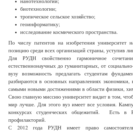
нанотехнологии;
биотехнологии;
тропическое сельское хозяйство;
геоинформатику;
исследование космического пространства.
По числу патентов на изобретения университет н
позицию среди всех организаций страны, уступив л
Для РУДН свойственно гармоничное сочетани
естественнонаучных до гуманитарных, от социально
вузу возможность предлагать студентам фундам
разбираются в основных направлениях экономики, 
самыми новыми достижениями в области физики, хим
Свою главную миссию университет видит в том, чтоб
мир лучше. Для этого вуз имеет все условия. Камп
конкурсах студенческих общежитий. Есть в 
профилакторий.
С 2012 года РУДН имеет право самостоятельн