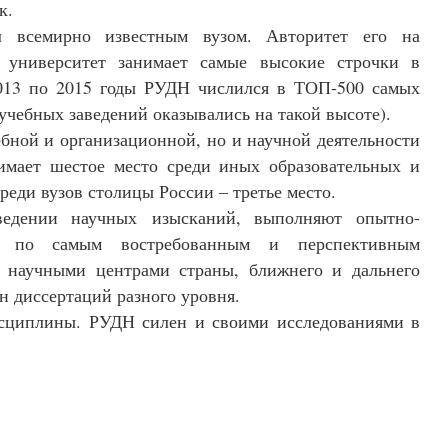
к.
 всемирно известным вузом. Авторитет его на
 университет занимает самые высокие строчки в
2013 по 2015 годы РУДН числился в ТОП-500 самых
учебных заведений оказывались на такой высоте).
ебной и организационной, но и научной деятельности
имает шестое место среди иных образовательных и
реди вузов столицы России – третье место.
ведении научных изысканий, выполняют опытно-
ся по самым востребованным и перспективным
 научными центрами страны, ближнего и дальнего
н диссертаций разного уровня.
сциплины. РУДН силен и своими исследованиями в