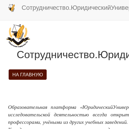
Сотрудничество.ЮридическийУниве
Сотрудничество.Юриди
НА ГЛАВНУЮ
Образовательная платформа «ЮридическийУнивер
исследовательской деятельностью всегда откры
профессорами, учёными из других учебных заведений.