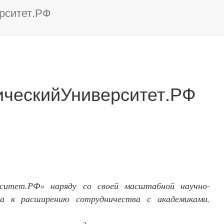
рситет.РФ
ческийУниверситет.РФ
ситет.РФ» наряду со своей масштабной научно-
та к расширению сотрудничества с академиками,