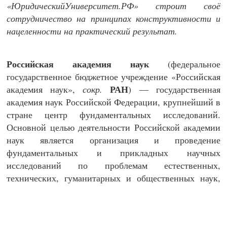
«ЮридическийУниверситет.РФ» строит своё
сотрудничество на принципах конструктивности и
нацеленности на практический результат.
Российская академия наук
(федеральное
государственное бюджетное учреждение «Российская
РАН
академия наук»,
сокр.
) — государственная
академия наук Российской Федерации, крупнейший в
стране центр фундаментальных исследований.
Основной целью деятельности Российской академии
наук является организация и проведение
фундаментальных и прикладных научных
исследований по проблемам естественных,
технических, гуманитарных и общественных наук,
направленных на получение новых знаний о законах
развития природы, общества, человека и
способствующих технологическому, экономическому,